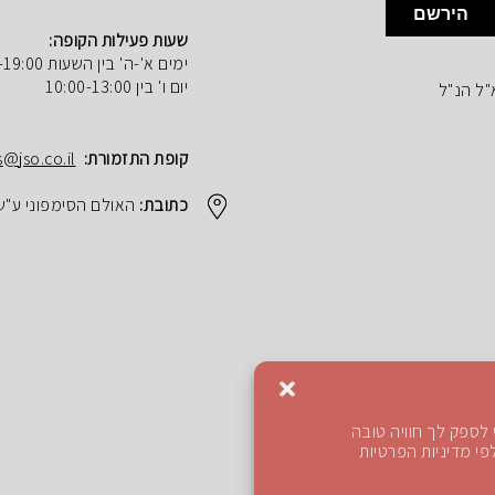
הירשם
שעות פעילות הקופה:
ימים א'-ה' בין השעות 10:00-19:00
יום ו' בין 10:00-13:00
"ל הנ"ל
קופת התזמורת:
s@jso.co.il
כתובת:
האולם הסימפוני ע"ש הנרי ק
לספק לך חוויה טובה
י מדיניות הפרטיות