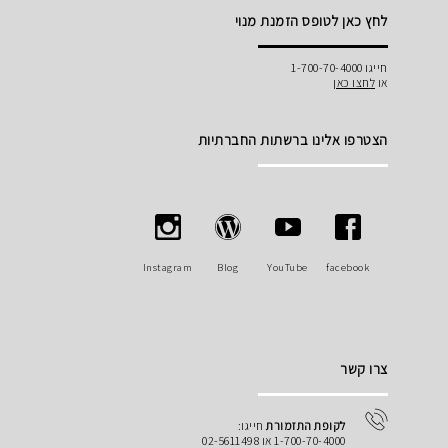
לחץ כאן לטופס הזמנת מנוי
חייגו 1-700-70-4000
או
לחצו כאן
הצטרפו אלינו ברשתות החברתיות
Instagram
Blog
YouTube
facebook
צרו קשר
לקופת התזמורת
חייגו:
1-700-70-4000 או 02-5611498