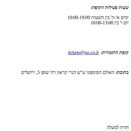
שעות פעילות הקופה:
ימים א'-ה' בין השעות 10:00-19:00
יום ו' בין 10:00-13:00
קופת התזמורת:
tickets@jso.co.il
כתובת:
האולם הסימפוני ע"ש הנרי קראון רח' שופן 5, ירושלים
חזרה למעלה