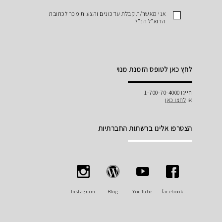
אני מאשר/ת קבלת עדכונים והצעות מכר לכתובת
הדוא"ל הנ"ל
לחץ כאן לטופס הזמנת מנוי
חייגו 1-700-70-4000
או
לחצו כאן
הצטרפו אלינו ברשתות החברתיות
Instagram
Blog
YouTube
facebook