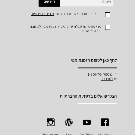
הירשם
קראתי והסכמתי לתנאים בעמוד
מדיניות פרטיות
אני מאשר/ת קבלת עדכונים והצעות מכר לכתובת
הדוא"ל הנ"ל
לחץ כאן לטופס הזמנת מנוי
חייגו 1-700-70-4000
או
לחצו כאן
הצטרפו אלינו ברשתות החברתיות
Instagram
Blog
YouTube
facebook