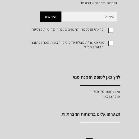
הירשמו לקבלת עדכונים
הירשם
קראתי והסכמתי לתנאים בעמוד
מדיניות פרטיות
אני מאשר/ת קבלת עדכונים והצעות מכר לכתובת
הדוא"ל הנ"ל
לחץ כאן לטופס הזמנת מנוי
חייגו 1-700-70-4000
או
לחצו כאן
הצטרפו אלינו ברשתות החברתיות