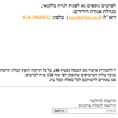
לפרטים נוספים נא לפנות ל
נוית בלקנאי,
מנהלת אגודת הידידים:
דוא"ל:
navit@jso.co.il
| טלפון:
054-3968832
* לתזמורת אישור מס הכנסה (סעיף 46), על כל תרומה תופק קבלת תרומה
בניכוי עלות הכרטיסים שהופקו לפי שווי 150 ש״ח לכרטיס.
אנו עומדים לרשותכם לכל שאלה ובכל עת.
הרשמה לניוזלטר
הירשמו לקבלת עדכונים
הירשם