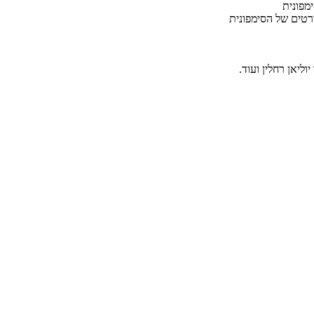
רטים של הסימפונית
ליאן רחלין ועוד.