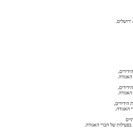
ירושלים.
יים