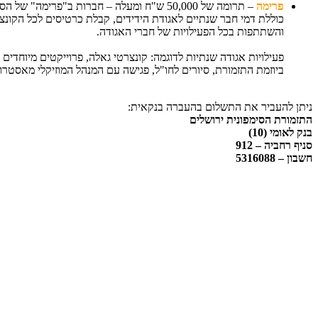
פרימה
–
תרומה של 50,000 ש"ח ומעלה – חברות ב"פרימה" של הסימפונית
כוללת
דמי חבר שנתיים לאגודת הידידים, קבלת כרטיסים לכל הקונצ
והשתתפות בכל הפעילויות של חברי האגודה.
פעילויות אגודה שנתיות לדוגמה: קונצרטי גאלה, פרוייקטים מיוחדים
ביוזמת התזמורת, סיורים לחו"ל, פגישה עם המנהל המוזיקלי מאסטרו יו
ניתן להעביר את התשלום בהעברה בנקאית:
התזמורת הסימפונית ירושלים
בנק לאומי (10)
סניף רחביה – 912
חשבון – 5316088